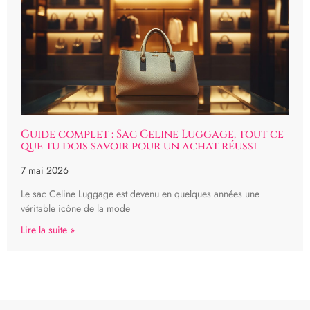
Guide complet : Sac Celine Luggage, tout ce
que tu dois savoir pour un achat réussi
7 mai 2026
Le sac Celine Luggage est devenu en quelques années une
véritable icône de la mode
Lire la suite »