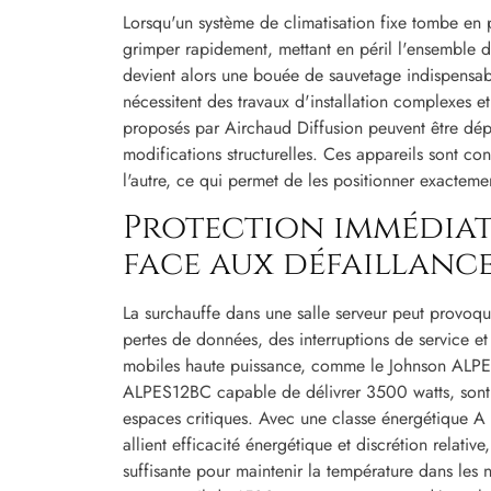
Lorsqu'un système de climatisation fixe tombe en
grimper rapidement, mettant en péril l'ensemble 
devient alors une bouée de sauvetage indispensable
nécessitent des travaux d'installation complexes et
proposés par Airchaud Diffusion peuvent être dép
modifications structurelles. Ces appareils sont co
l'autre, ce qui permet de les positionner exactement
Protection immédiat
face aux défaillanc
La surchauffe dans une salle serveur peut provoqu
pertes de données, des interruptions de service et
mobiles haute puissance, comme le Johnson ALPE
ALPES12BC capable de délivrer 3500 watts, sont 
espaces critiques. Avec une classe énergétique A 
allient efficacité énergétique et discrétion relativ
suffisante pour maintenir la température dans les