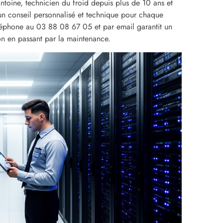
Antoine, technicien du froid depuis plus de 10 ans et
e un conseil personnalisé et technique pour chaque
téléphone au 03 88 08 67 05 et par email garantit un
on en passant par la maintenance.