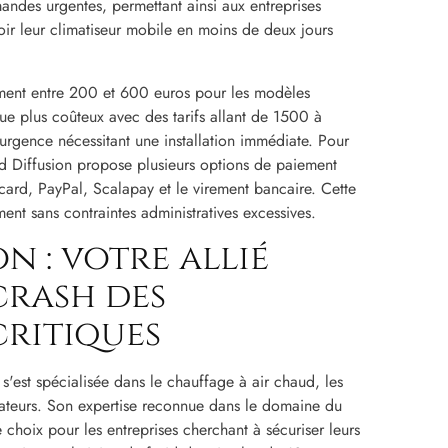
ndes urgentes, permettant ainsi aux entreprises
ir leur climatiseur mobile en moins de deux jours
lement entre 200 et 600 euros pour les modèles
que plus coûteux avec des tarifs allant de 1500 à
urgence nécessitant une installation immédiate. Pour
aud Diffusion propose plusieurs options de paiement
rcard, PayPal, Scalapay et le virement bancaire. Cette
ment sans contraintes administratives excessives.
n : votre allié
crash des
critiques
'est spécialisée dans le chauffage à air chaud, les
ficateurs. Son expertise reconnue dans le domaine du
e choix pour les entreprises cherchant à sécuriser leurs