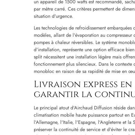
un appareil de 1500 watts est recommandé, sachan
par mètre carré. Ces critères permettent de dime
situation d'urgence.
Les technologies de refroidissement embarquées da
modèles, allant de l'évaporation au compresseur cl
pompes à chaleur réversibles. Le système monobloc
d'installation, représente une option efficace bie
split nécessitent une installation légère mais offre
fonctionnement plus silencieux. Dans le contexte 
monobloc en raison de sa rapidité de mise en œu
Livraison express en
garantir la continu
Le principal atout d'Airchaud Diffusion réside da
climatisation mobile haute puissance partout en E
l'Allemagne, l'Italie, l'Espagne, l'Angleterre et la S
préserver la continuité de service et d'éviter le cra