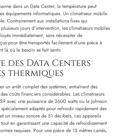
 panne dans un Data Center, la température peut
des équipements informatiques. Un climatiseur mobile
. Contrairement aux installations fixes qui
 plusieurs jours d'intervention, les climatiseurs mobiles
loyés immédiatement, sans nécessiter de
nçus pour être transportés facilement d'une pièce à
 là où le besoin se fait sentir.
e des Data Centers
es thermiques
er un arrêt complet des systèmes, entraînant des
 des coûts financiers considérables. Les climatiseurs
S9 avec une puissance de 2600 watts ou le Johnson
spécialement adaptés pour refroidir rapidement des
et un niveau sonore de 51 décibels, ces appareils
e, tout en garantissant une capacité de refroidissement
 normes requises. Pour une pièce de 15 mètres carrés,