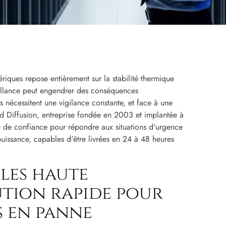
riques repose entièrement sur la stabilité thermique
aillance peut engendrer des conséquences
s nécessitent une vigilance constante, et face à une
 Diffusion, entreprise fondée en 2003 et implantée à
 de confiance pour répondre aux situations d'urgence
puissance, capables d'être livrées en 24 à 48 heures
les haute
lution rapide pour
s en panne