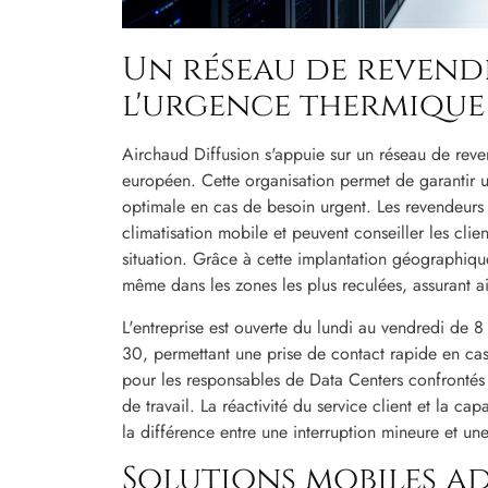
Un réseau de revende
l'urgence thermique
Airchaud Diffusion s'appuie sur un réseau de reven
européen. Cette organisation permet de garantir un
optimale en cas de besoin urgent. Les revendeurs
climatisation mobile et peuvent conseiller les clien
situation. Grâce à cette implantation géographique
même dans les zones les plus reculées, assurant a
L'entreprise est ouverte du lundi au vendredi de 
30, permettant une prise de contact rapide en cas 
pour les responsables de Data Centers confrontés
de travail. La réactivité du service client et la c
la différence entre une interruption mineure et un
Solutions mobiles ad