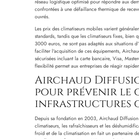
réseau logistique optimisé pour répondre aux dema
confrontées à une défaillance thermique de recevo
ouvrés.
Les prix des climatiseurs mobiles varient généra
standards, tandis que les climatiseurs fixes, bien 
3000 euros, ne sont pas adaptés aux situations d'
faciliter l'acquisition de ces équipements, Airch
sécurisées incluant la carte bancaire, Visa, Maste
flexibilité permet aux entreprises de réagir rapide
Airchaud Diffusio
pour prévenir le 
infrastructures 
Depuis sa fondation en 2003, Airchaud Diffusion s
climatiseurs, les rafraîchisseurs et les déshumidi
froid et de la climatisation en fait un partenaire d