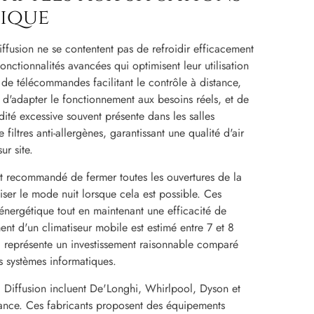
ique
ffusion ne se contentent pas de refroidir efficacement
onctionnalités avancées qui optimisent leur utilisation
 de télécommandes facilitant le contrôle à distance,
d'adapter le fonctionnement aux besoins réels, et de
ité excessive souvent présente dans les salles
iltres anti-allergènes, garantissant une qualité d'air
ur site.
st recommandé de fermer toutes les ouvertures de la
iliser le mode nuit lorsque cela est possible. Ces
énergétique tout en maintenant une efficacité de
nt d'un climatiseur mobile est estimé entre 7 et 8
ui représente un investissement raisonnable comparé
es systèmes informatiques.
 Diffusion incluent De'Longhi, Whirlpool, Dyson et
rmance. Ces fabricants proposent des équipements