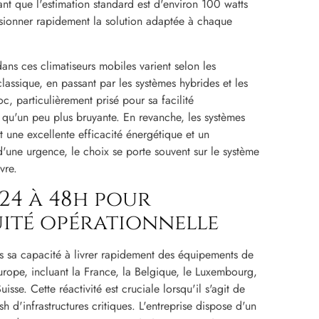
t que l'estimation standard est d'environ 100 watts
nsionner rapidement la solution adaptée à chaque
ns ces climatiseurs mobiles varient selon les
assique, en passant par les systèmes hybrides et les
, particulièrement prisé pour sa facilité
n qu'un peu plus bruyante. En revanche, les systèmes
nt une excellente efficacité énergétique et un
d'une urgence, le choix se porte souvent sur le système
vre.
 24 à 48h pour
ité opérationnelle
ns sa capacité à livrer rapidement des équipements de
urope, incluant la France, la Belgique, le Luxembourg,
uisse. Cette réactivité est cruciale lorsqu'il s'agit de
sh d'infrastructures critiques. L'entreprise dispose d'un