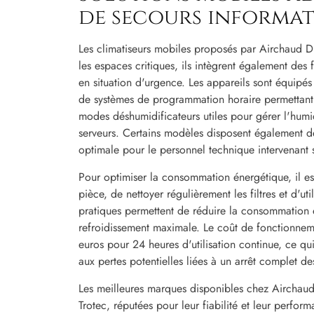
de secours informat
Les climatiseurs mobiles proposés par Airchaud Di
les espaces critiques, ils intègrent également des f
en situation d'urgence. Les appareils sont équipés
de systèmes de programmation horaire permettant 
modes déshumidificateurs utiles pour gérer l'humid
serveurs. Certains modèles disposent également de f
optimale pour le personnel technique intervenant s
Pour optimiser la consommation énergétique, il e
pièce, de nettoyer régulièrement les filtres et d'ut
pratiques permettent de réduire la consommation 
refroidissement maximale. Le coût de fonctionneme
euros pour 24 heures d'utilisation continue, ce q
aux pertes potentielles liées à un arrêt complet d
Les meilleures marques disponibles chez Airchaud
Trotec, réputées pour leur fiabilité et leur perfo